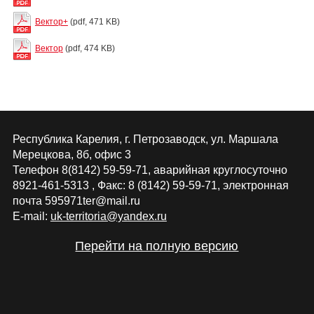
Вектор+
(pdf, 471 KB)
Вектор
(pdf, 474 KB)
Республика Карелия, г. Петрозаводск, ул. Маршала
Мерецкова, 8б, офис 3
Телефон 8(8142) 59-59-71, аварийная круглосуточно
8921-461-5313 , Факс: 8 (8142) 59-59-71, электронная
почта 595971ter@mail.ru
E-mail:
uk-territoria@yandex.ru
Перейти на полную версию