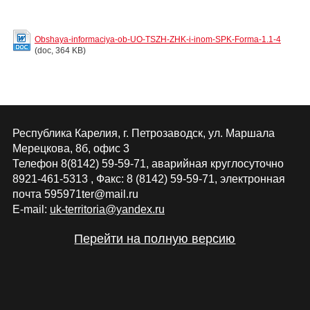
Obshaya-informaciya-ob-UO-TSZH-ZHK-i-inom-SPK-Forma-1.1-4
(doc, 364 KB)
Республика Карелия, г. Петрозаводск, ул. Маршала
Мерецкова, 8б, офис 3
Телефон 8(8142) 59-59-71, аварийная круглосуточно
8921-461-5313 , Факс: 8 (8142) 59-59-71, электронная
почта 595971ter@mail.ru
E-mail:
uk-territoria@yandex.ru
Перейти на полную версию