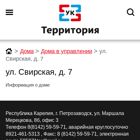
>
>
>
Дома
Дома в управлении
ул.
Свирская, д. 7
ул. Свирская, д. 7
Информация о доме
Республика Карелия, г. Петрозаводск, ул. Маршала
Мерецкова, 8б, офис 3
Телефон 8(8142) 59-59-71, аварийная круглосуточно
8921-461-5313 , Факс: 8 (8142) 59-59-71, электронная